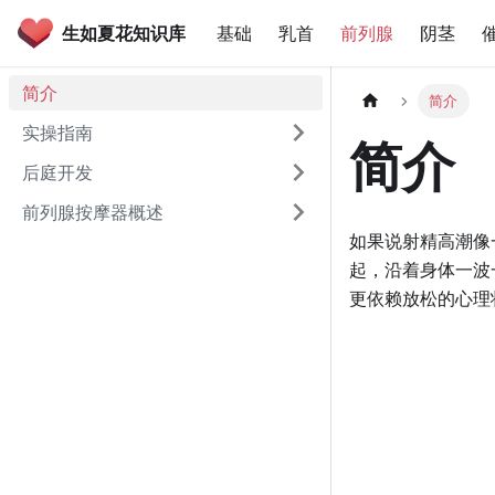
生如夏花知识库
基础
乳首
前列腺
阴茎
简介
简介
实操指南
简介
后庭开发
前列腺按摩器概述
如果说射精高潮像
起，沿着身体一波
更依赖放松的心理