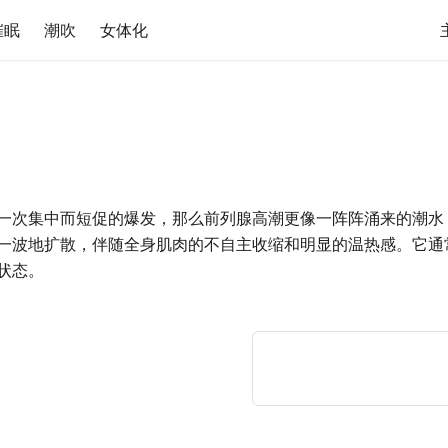
催眠
潮吹
女体化
一次集中而短促的爆发，那么前列腺高潮更像一阵阵涌来的潮水
一波地扩散，伴随全身肌肉的不自主收缩和明显的温热感。它通
状态。